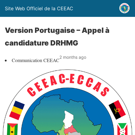
Site Web Officiel de la CEEAC
Version Portugaise – Appel à
candidature DRHMG
2 months ago
Communication CEEAC