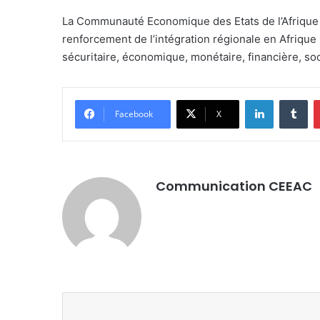
an
La Communauté Economique des Etats de l’Afrique C
email
renforcement de l’intégration régionale en Afrique 
sécuritaire, économique, monétaire, financière, soci
LinkedIn
Tu
Facebook
X
Communication CEEAC