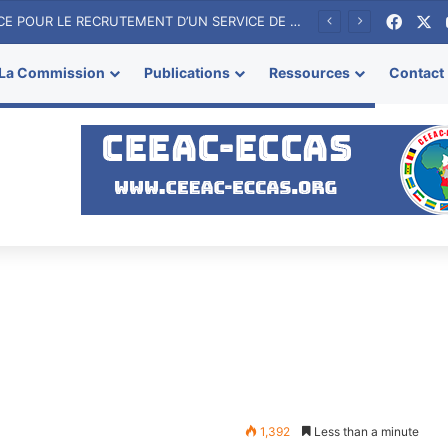
Faceb
X
TERMES DE REFERENCE POUR LE RECRUTEMENT D’UN SERVICE DE CONSULTANCE (FIRME) POUR L’ORGANISATION DU 1er FORUM DE L’AFRIQUE CENTRALE SUR L’ENERGIE
La Commission
Publications
Ressources
Contact
1,392
Less than a minute