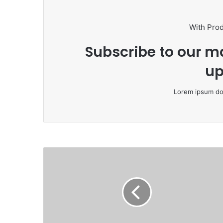
With Pro
Subscribe to our ma
up
Lorem ipsum dol
Contact