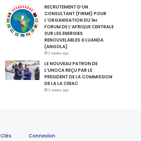
RECRUTEMENT D’UN
CONSULTANT (FIRME) POUR
L’ORGANISATION DU 1er
FORUM DE L’AFRIQUE CENTRALE
SUR LES ENERGIES
RENOUVELABLES à LUANDA
(ANGOLA)
2 weeks ago
LE NOUVEAU PATRON DE
L’UNOCA REÇU PAR LE
PRESIDENT DE LA COMMISSION
DE LA LA CEEAC
3 weeks ago
 Clés
Connexion