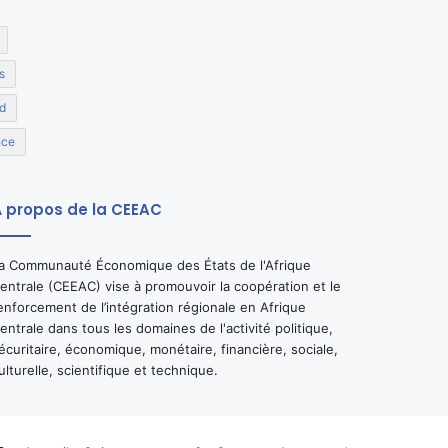
s
d
nce
 propos de la CEEAC
a Communauté Économique des États de l'Afrique
entrale (CEEAC) vise à promouvoir la coopération et le
enforcement de l’intégration régionale en Afrique
entrale dans tous les domaines de l'activité politique,
écuritaire, économique, monétaire, financière, sociale,
ulturelle, scientifique et technique.