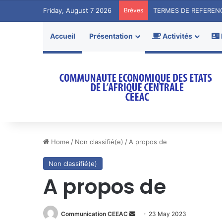
Friday, August 7 2026
Brèves
Accueil
Présentation
Activités
Home
/
Non classifié(e)
/
A propos de
Non classifié(e)
A propos de
Send
Communication CEEAC
23 May 2023