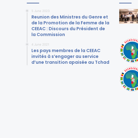
5 June 2023
Reunion des Ministres du Genre et
de la Promotion de la Femme de la
CEEAC : Discours du Président de
la Commission
4 June 2021
Les pays membres de la CEEAC
invités à s’engager au service
d’une transition apaisée au Tchad