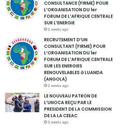
CONSULTANCE (FIRME) POUR
L’ORGANISATION DU 1er
FORUM DE L’AFRIQUE CENTRALE
SUR L’ENERGIE
2 weeks ago
RECRUTEMENT D’UN
CONSULTANT (FIRME) POUR
L’ORGANISATION DU 1er
FORUM DE L’AFRIQUE CENTRALE
SUR LES ENERGIES
RENOUVELABLES à LUANDA
(ANGOLA)
2 weeks ago
LE NOUVEAU PATRON DE
L’UNOCA REÇU PAR LE
PRESIDENT DE LA COMMISSION
DE LA LA CEEAC
3 weeks ago