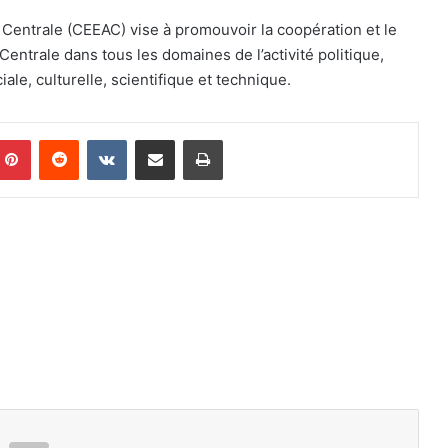
entrale (CEEAC) vise à promouvoir la coopération et le
Centrale dans tous les domaines de l’activité politique,
ale, culturelle, scientifique et technique.
mblr
Pinterest
Reddit
VKontakte
Share via Email
Print