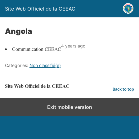
Site Web Officiel de la CEEAC
Angola
4 years ago
Communication CEEAC
Categories:
Non classifié(e)
Site Web Officiel de la CEEAC
Back to top
Exit mobile version