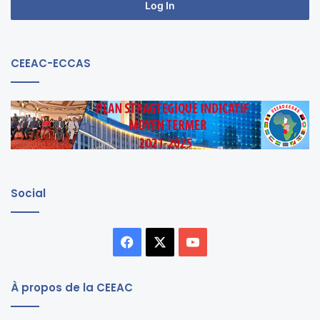
Log In
CEEAC-ECCAS
Social
Facebook
X
YouTube
À propos de la CEEAC