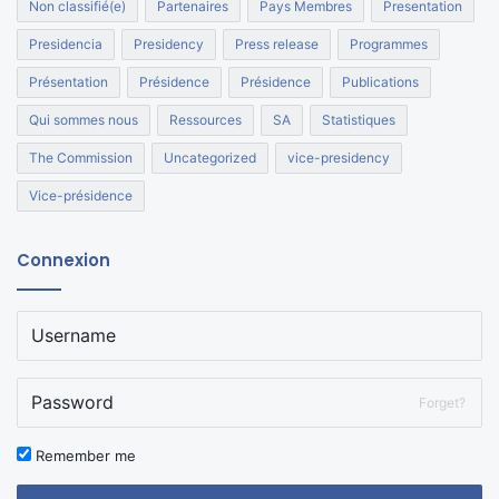
Non classifié(e)
Partenaires
Pays Membres
Presentation
Presidencia
Presidency
Press release
Programmes
Présentation
Présidence
Présidence
Publications
Qui sommes nous
Ressources
SA
Statistiques
The Commission
Uncategorized
vice-presidency
Vice-présidence
Connexion
Forget?
Remember me