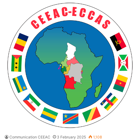
Communication CEEAC
3 February 2025
1,108