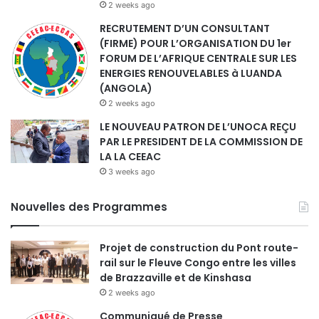
2 weeks ago
RECRUTEMENT D’UN CONSULTANT
(FIRME) POUR L’ORGANISATION DU 1er
FORUM DE L’AFRIQUE CENTRALE SUR LES
ENERGIES RENOUVELABLES à LUANDA
(ANGOLA)
2 weeks ago
LE NOUVEAU PATRON DE L’UNOCA REÇU
PAR LE PRESIDENT DE LA COMMISSION DE
LA LA CEEAC
3 weeks ago
Nouvelles des Programmes
Projet de construction du Pont route-
rail sur le Fleuve Congo entre les villes
de Brazzaville et de Kinshasa
2 weeks ago
Communiqué de Presse