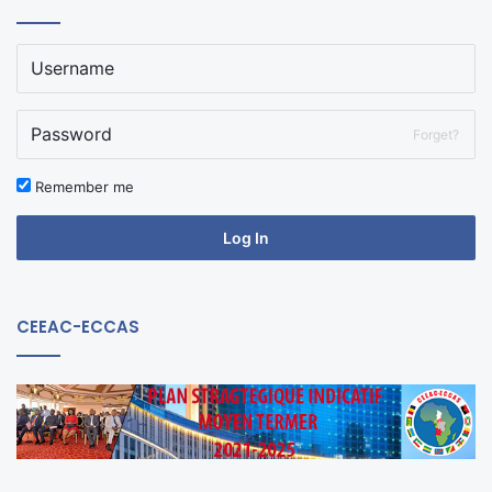
Forget?
Remember me
Log In
CEEAC-ECCAS