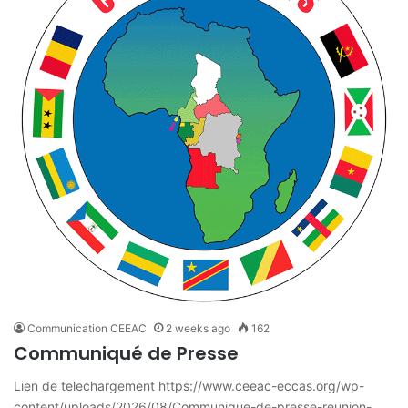
Communication CEEAC
2 weeks ago
162
Communiqué de Presse
Lien de telechargement https://www.ceeac-eccas.org/wp-
content/uploads/2026/08/Communique-de-presse-reunion-