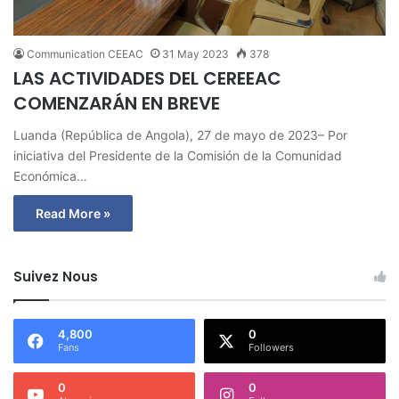
Communication CEEAC
31 May 2023
378
LAS ACTIVIDADES DEL CEREEAC
COMENZARÁN EN BREVE
Luanda (República de Angola), 27 de mayo de 2023– Por
iniciativa del Presidente de la Comisión de la Comunidad
Económica…
Read More »
Suivez Nous
4,800
0
Fans
Followers
0
0