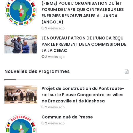
(FIRME) POUR L’ORGANISATION DU 1er
FORUM DE L’AFRIQUE CENTRALE SUR LES
ENERGIES RENOUVELABLES à LUANDA
(ANGOLA)
3 weeks ago
LE NOUVEAU PATRON DE L’UNOCA REÇU
PAR LE PRESIDENT DE LA COMMISSION DE
LA LA CEEAC
3 weeks ago
Nouvelles des Programmes
Projet de construction du Pont route-
rail sur le Fleuve Congo entre les villes
de Brazzaville et de Kinshasa
2 weeks ago
Communiqué de Presse
2 weeks ago