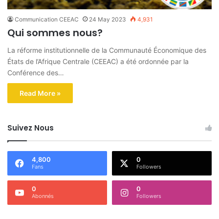
Communication CEEAC
24 May 2023
4,931
Qui sommes nous?
La réforme institutionnelle de la Communauté Économique des
États de l’Afrique Centrale (CEEAC) a été ordonnée par la
Conférence des…
Read More »
Suivez Nous
4,800
0
Fans
Followers
0
0
Abonnés
Followers