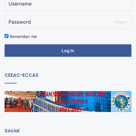
Forget?
Remember me
Log In
CEEAC-ECCAS
Social