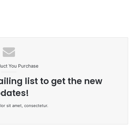
duct You Purchase
iling list to get the new
dates!
or sit amet, consectetur.