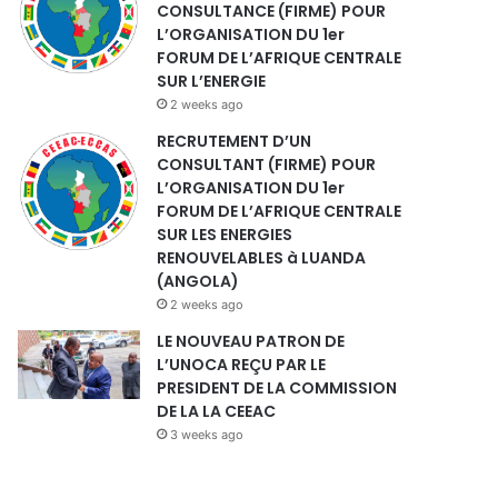
CONSULTANCE (FIRME) POUR
L’ORGANISATION DU 1er
FORUM DE L’AFRIQUE CENTRALE
SUR L’ENERGIE
2 weeks ago
RECRUTEMENT D’UN
CONSULTANT (FIRME) POUR
L’ORGANISATION DU 1er
FORUM DE L’AFRIQUE CENTRALE
SUR LES ENERGIES
RENOUVELABLES à LUANDA
(ANGOLA)
2 weeks ago
LE NOUVEAU PATRON DE
L’UNOCA REÇU PAR LE
PRESIDENT DE LA COMMISSION
DE LA LA CEEAC
3 weeks ago