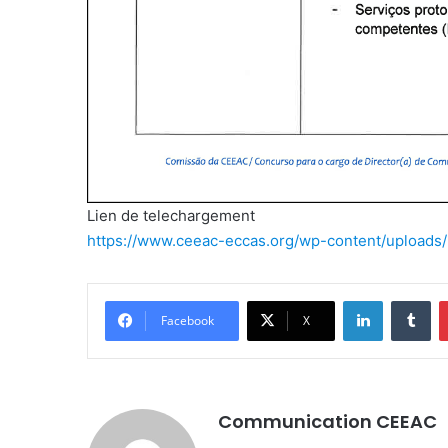
Lien de telechargement
https://www.ceeac-eccas.org/wp-content/uploads
LinkedIn
Tumblr
Facebook
X
Communication CEEAC