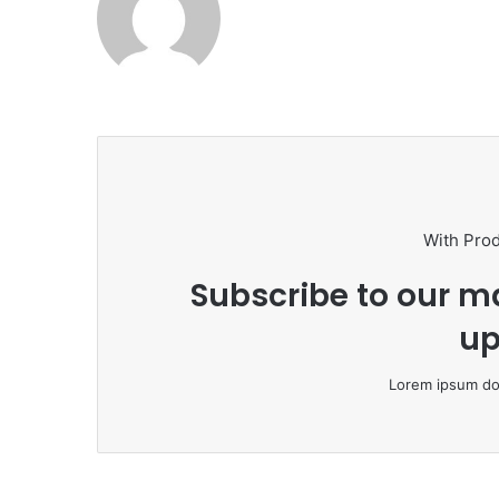
With Pro
Subscribe to our ma
up
Lorem ipsum dol