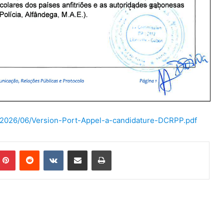
/2026/06/Version-Port-Appel-a-candidature-DCRPP.pdf
Pinterest
Reddit
VKontakte
Share via Email
Print