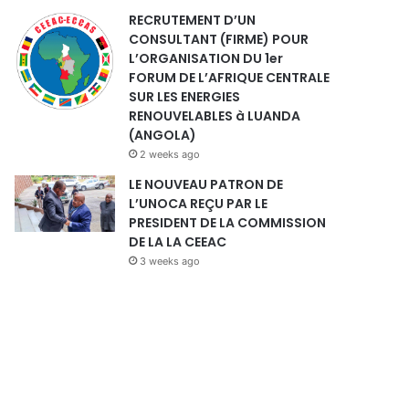
RECRUTEMENT D’UN
CONSULTANT (FIRME) POUR
L’ORGANISATION DU 1er
FORUM DE L’AFRIQUE CENTRALE
SUR LES ENERGIES
RENOUVELABLES à LUANDA
(ANGOLA)
2 weeks ago
LE NOUVEAU PATRON DE
L’UNOCA REÇU PAR LE
PRESIDENT DE LA COMMISSION
DE LA LA CEEAC
3 weeks ago