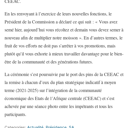
CEEAC.
En les renvoyant à l’exercice de leurs nouvelles fonctions, le
Président de la Commission a déclaré ce qui suit : « Vous avez
semé hier, aujourd’hui vous récoltez et demain vous devez semer à
nouveau afin de multiplier notre moisson ». En d’autres termes, le
fruit de vos efforts ne doit pas s’arrêter à vos promotions, mais
plutôt qu’il vous exhorte à mieux travailler davantage pour le bien-
être de la communauté et des générations futures.
La cérémonie s’est poursuivie par le port des pins de la CEEAC et
la remise à chacun d’eux du plan stratégique indicatif à moyen
terme (2021-2025) sur l’intégration de la communauté
économique des Etats de l´Afrique centrale (CEEAC) et s’est
achevée par une séance photo entre les impétrants et tous les
participants.
Categories:
Actualité
,
Présidence
,
SA