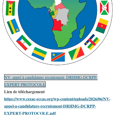
NV- appel à candidature recrutement- DRHMG-DCRPP-
EXPERT PROTOCOLE
Lien de téléchargement
https://www.ceeac-eccas.org/wp-content/uploads/2026/06/NV-
appel-a-candidature-recrutement-DRHMG-DCRPP-
EXPERT-PROTOCOLE.pdf