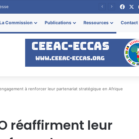
Face
X
esse
La Commission
Publications
Ressources
Contact
engagement à renforcer leur partenariat stratégique en Afrique
O réaffirment leur