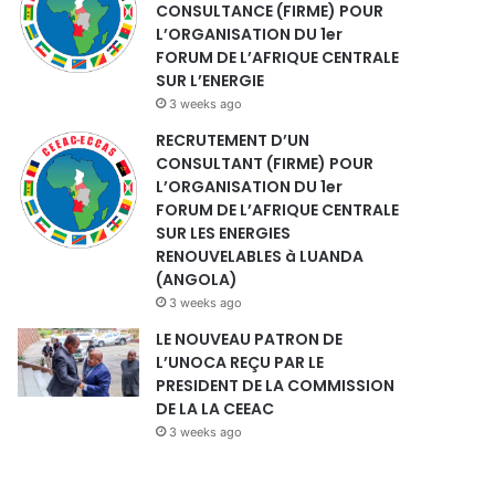
CONSULTANCE (FIRME) POUR
L’ORGANISATION DU 1er
FORUM DE L’AFRIQUE CENTRALE
SUR L’ENERGIE
3 weeks ago
RECRUTEMENT D’UN
CONSULTANT (FIRME) POUR
L’ORGANISATION DU 1er
FORUM DE L’AFRIQUE CENTRALE
SUR LES ENERGIES
RENOUVELABLES à LUANDA
(ANGOLA)
3 weeks ago
LE NOUVEAU PATRON DE
L’UNOCA REÇU PAR LE
PRESIDENT DE LA COMMISSION
DE LA LA CEEAC
3 weeks ago