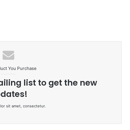
duct You Purchase
iling list to get the new
dates!
or sit amet, consectetur.