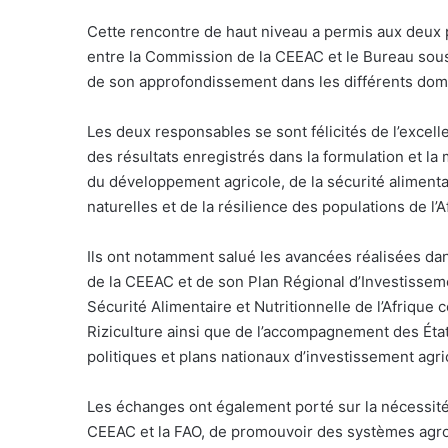
Cette rencontre de haut niveau a permis aux deux p
entre la Commission de la CEEAC et le Bureau sous
de son approfondissement dans les différents dom
Les deux responsables se sont félicités de l’excell
des résultats enregistrés dans la formulation et la
du développement agricole, de la sécurité alimentai
naturelles et de la résilience des populations de l’A
Ils ont notamment salué les avancées réalisées dan
de la CEEAC et de son Plan Régional d’Investisseme
Sécurité Alimentaire et Nutritionnelle de l’Afrique
Riziculture ainsi que de l’accompagnement des Ét
politiques et plans nationaux d’investissement agr
Les échanges ont également porté sur la nécessité d
CEEAC et la FAO, de promouvoir des systèmes agroali