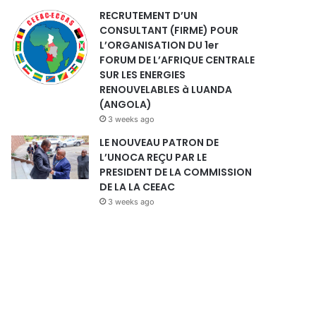
RECRUTEMENT D’UN
CONSULTANT (FIRME) POUR
L’ORGANISATION DU 1er
FORUM DE L’AFRIQUE CENTRALE
SUR LES ENERGIES
RENOUVELABLES à LUANDA
(ANGOLA)
3 weeks ago
LE NOUVEAU PATRON DE
L’UNOCA REÇU PAR LE
PRESIDENT DE LA COMMISSION
DE LA LA CEEAC
3 weeks ago