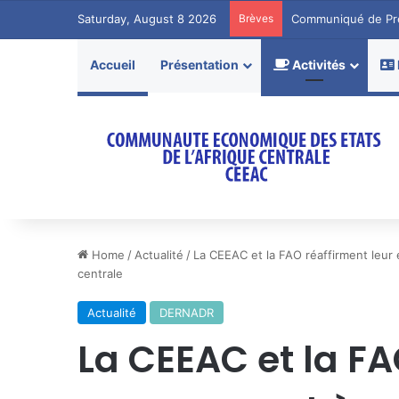
Saturday, August 8 2026
Brèves
Communiqué de Pr
Accueil
Présentation
Activités
Home
/
Actualité
/
La CEEAC et la FAO réaffirment leur 
centrale
Actualité
DERNADR
La CEEAC et la FA