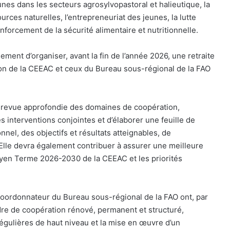
nes dans les secteurs agrosylvopastoral et halieutique, la
urces naturelles, l’entrepreneuriat des jeunes, la lutte
nforcement de la sécurité alimentaire et nutritionnelle.
ement d’organiser, avant la fin de l’année 2026, une retraite
on de la CEEAC et ceux du Bureau sous-régional de la FAO
ne revue approfondie des domaines de coopération,
es interventions conjointes et d’élaborer une feuille de
onnel, des objectifs et résultats atteignables, de
 Elle devra également contribuer à assurer une meilleure
 Moyen Terme 2026-2030 de la CEEAC et les priorités
oordonnateur du Bureau sous-régional de la FAO ont, par
adre de coopération rénové, permanent et structuré,
 régulières de haut niveau et la mise en œuvre d’un