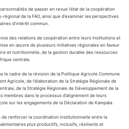
ersonnalités de passer en revue l’état de la coopération
-régional de la FAO, ainsi que d’examiner les perspectives
aines d’intérêt commun.
ence des relations de coopération entre leurs Institutions et
 mise en œuvre de plusieurs initiatives régionales en faveur
re et nutritionnelle, de la gestion durable des ressources
frique centrale.
s le cadre de la révision de la Politique Agricole Commune
nt Agricole, de l’élaboration de la Stratégie Régionale de
 centrale, de la Stratégie Régionale de Développement de la
ats membres dans le processus d’alignement de leurs
icole sur les engagements de la Déclaration de Kampala.
e renforcer la coordination institutionnelle entre la
mentaires plus productifs, inclusifs, résilients et