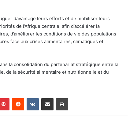
uguer davantage leurs efforts et de mobiliser leurs
rités de l’Afrique centrale, afin d’accélérer la
es, d’améliorer les conditions de vie des populations
bres face aux crises alimentaires, climatiques et
ns la consolidation du partenariat stratégique entre la
e, de la sécurité alimentaire et nutritionnelle et du
Pinterest
Reddit
VKontakte
Share via Email
Print