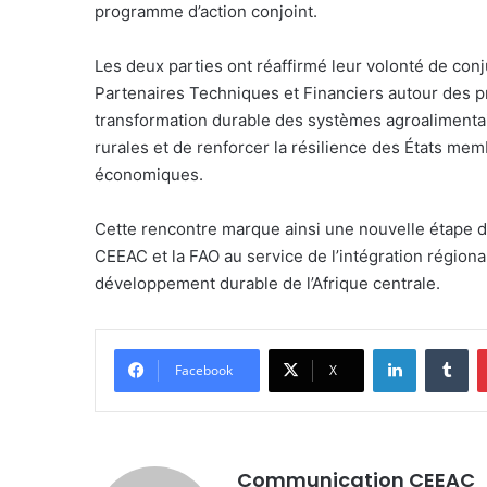
programme d’action conjoint.
Les deux parties ont réaffirmé leur volonté de conj
Partenaires Techniques et Financiers autour des prio
transformation durable des systèmes agroalimentair
rurales et de renforcer la résilience des États mem
économiques.
Cette rencontre marque ainsi une nouvelle étape da
CEEAC et la FAO au service de l’intégration régional
développement durable de l’Afrique centrale.
LinkedIn
Tumblr
Facebook
X
Communication CEEAC