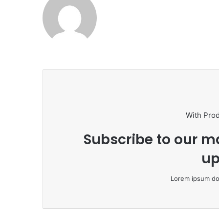
With Pro
Subscribe to our ma
up
Lorem ipsum dol