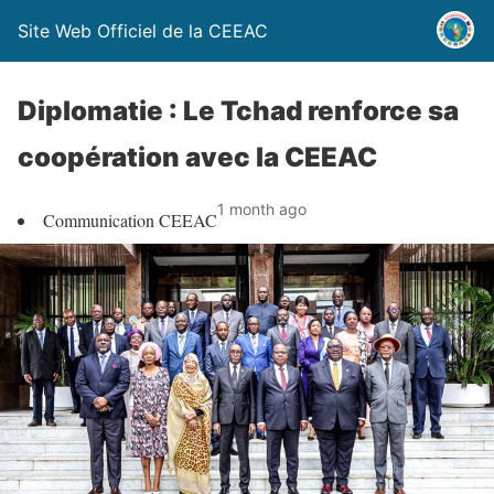
Site Web Officiel de la CEEAC
Diplomatie : Le Tchad renforce sa
coopération avec la CEEAC
1 month ago
Communication CEEAC