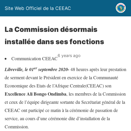
Site Web Officiel de la CEEAC
La Commission désormais
installée dans ses fonctions
6 years ago
Communication CEEAC
er
Libreville, le 01
septembre 2020-
48 heures après leur prestation
de serment devant le Président en exercice de la Communauté
Economique des Etats de l’Afrique Centrale(CEEAC) son
Excellence Ali Bongo Ondimba
, les membres de la Commission
et ceux de l’équipe dirigeante sortante du Secrétariat général de la
CEEAC ont participé ce matin à la cérémonie de passation de
service, au cours d’une cérémonie dite d’installation de la
Commission.