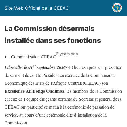
Site Web Officiel de la CEEAC
La Commission désormais
installée dans ses fonctions
6 years ago
Communication CEEAC
er
Libreville, le 01
septembre 2020-
48 heures après leur prestation
de serment devant le Président en exercice de la Communauté
Economique des Etats de l’Afrique Centrale(CEEAC) son
Excellence Ali Bongo Ondimba
, les membres de la Commission
et ceux de l’équipe dirigeante sortante du Secrétariat général de la
CEEAC ont participé ce matin à la cérémonie de passation de
service, au cours d’une cérémonie dite d’installation de la
Commission.