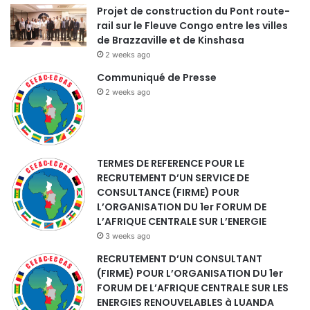
Projet de construction du Pont route-
rail sur le Fleuve Congo entre les villes
de Brazzaville et de Kinshasa
2 weeks ago
Communiqué de Presse
2 weeks ago
TERMES DE REFERENCE POUR LE
RECRUTEMENT D’UN SERVICE DE
CONSULTANCE (FIRME) POUR
L’ORGANISATION DU 1er FORUM DE
L’AFRIQUE CENTRALE SUR L’ENERGIE
3 weeks ago
RECRUTEMENT D’UN CONSULTANT
(FIRME) POUR L’ORGANISATION DU 1er
FORUM DE L’AFRIQUE CENTRALE SUR LES
ENERGIES RENOUVELABLES à LUANDA