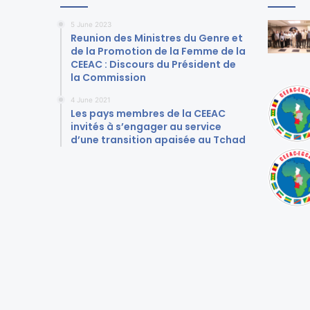
5 June 2023
Reunion des Ministres du Genre et
de la Promotion de la Femme de la
CEEAC : Discours du Président de
la Commission
4 June 2021
Les pays membres de la CEEAC
invités à s’engager au service
d’une transition apaisée au Tchad