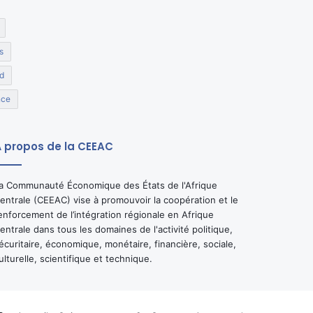
s
d
nce
 propos de la CEEAC
a Communauté Économique des États de l'Afrique
entrale (CEEAC) vise à promouvoir la coopération et le
enforcement de l’intégration régionale en Afrique
entrale dans tous les domaines de l'activité politique,
écuritaire, économique, monétaire, financière, sociale,
ulturelle, scientifique et technique.