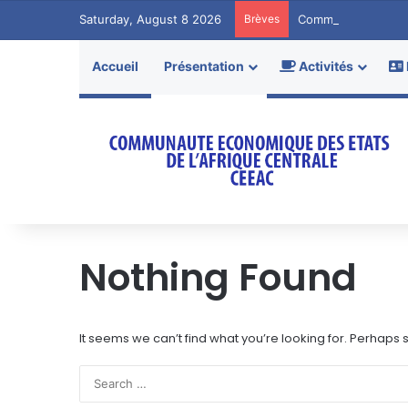
Saturday, August 8 2026
Brèves
Communiqué de Pr
Accueil
Présentation
Activités
Nothing Found
It seems we can’t find what you’re looking for. Perhaps