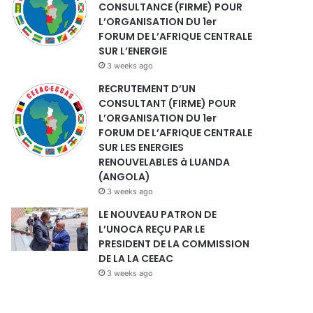
CONSULTANCE (FIRME) POUR
L’ORGANISATION DU 1er
FORUM DE L’AFRIQUE CENTRALE
SUR L’ENERGIE
3 weeks ago
RECRUTEMENT D’UN
CONSULTANT (FIRME) POUR
L’ORGANISATION DU 1er
FORUM DE L’AFRIQUE CENTRALE
SUR LES ENERGIES
RENOUVELABLES à LUANDA
(ANGOLA)
3 weeks ago
LE NOUVEAU PATRON DE
L’UNOCA REÇU PAR LE
PRESIDENT DE LA COMMISSION
DE LA LA CEEAC
3 weeks ago