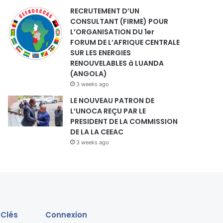
RECRUTEMENT D’UN
CONSULTANT (FIRME) POUR
L’ORGANISATION DU 1er
FORUM DE L’AFRIQUE CENTRALE
SUR LES ENERGIES
RENOUVELABLES à LUANDA
(ANGOLA)
3 weeks ago
LE NOUVEAU PATRON DE
L’UNOCA REÇU PAR LE
PRESIDENT DE LA COMMISSION
DE LA LA CEEAC
3 weeks ago
 Clés
Connexion