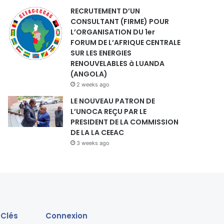
RECRUTEMENT D’UN
CONSULTANT (FIRME) POUR
L’ORGANISATION DU 1er
FORUM DE L’AFRIQUE CENTRALE
SUR LES ENERGIES
RENOUVELABLES à LUANDA
(ANGOLA)
2 weeks ago
LE NOUVEAU PATRON DE
L’UNOCA REÇU PAR LE
PRESIDENT DE LA COMMISSION
DE LA LA CEEAC
3 weeks ago
 Clés
Connexion