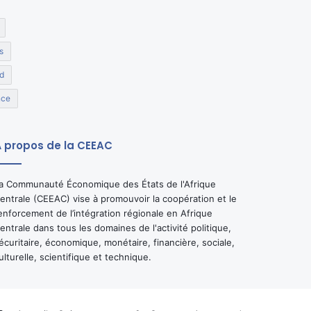
s
d
nce
 propos de la CEEAC
a Communauté Économique des États de l'Afrique
entrale (CEEAC) vise à promouvoir la coopération et le
enforcement de l’intégration régionale en Afrique
entrale dans tous les domaines de l'activité politique,
écuritaire, économique, monétaire, financière, sociale,
ulturelle, scientifique et technique.