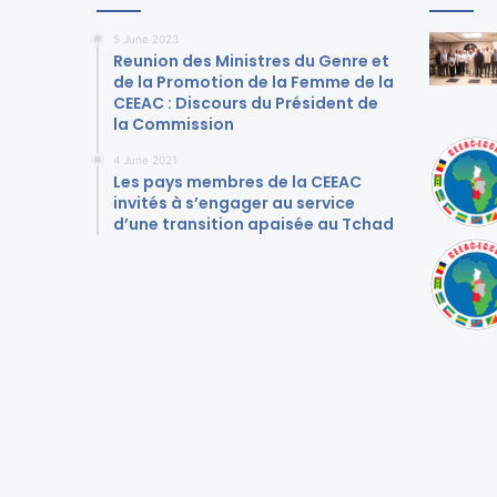
5 June 2023
Reunion des Ministres du Genre et
de la Promotion de la Femme de la
CEEAC : Discours du Président de
la Commission
4 June 2021
Les pays membres de la CEEAC
invités à s’engager au service
d’une transition apaisée au Tchad