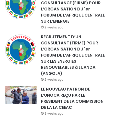
CONSULTANCE (FIRME) POUR
L’ORGANISATION DU 1er
FORUM DE L’AFRIQUE CENTRALE
SUR L’ENERGIE
2 weeks ago
RECRUTEMENT D’UN
CONSULTANT (FIRME) POUR
L’ORGANISATION DU 1er
FORUM DE L’AFRIQUE CENTRALE
SUR LES ENERGIES
RENOUVELABLES à LUANDA
(ANGOLA)
2 weeks ago
LE NOUVEAU PATRON DE
L’UNOCA REÇU PAR LE
PRESIDENT DE LA COMMISSION
DE LA LA CEEAC
3 weeks ago