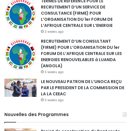
TERMES DE REFERENCE POUR LE
RECRUTEMENT D’UN SERVICE DE
CONSULTANCE (FIRME) POUR
L’ORGANISATION DU 1er FORUM DE
L’AFRIQUE CENTRALE SUR L’ENERGIE
3 weeks ago
RECRUTEMENT D’UN CONSULTANT
(FIRME) POUR L’ORGANISATION DU 1er
FORUM DE L’AFRIQUE CENTRALE SUR LES
ENERGIES RENOUVELABLES à LUANDA
(ANGOLA)
3 weeks ago
LE NOUVEAU PATRON DE L’UNOCA REÇU
PAR LE PRESIDENT DE LA COMMISSION DE
LA LA CEEAC
3 weeks ago
Nouvelles des Programmes