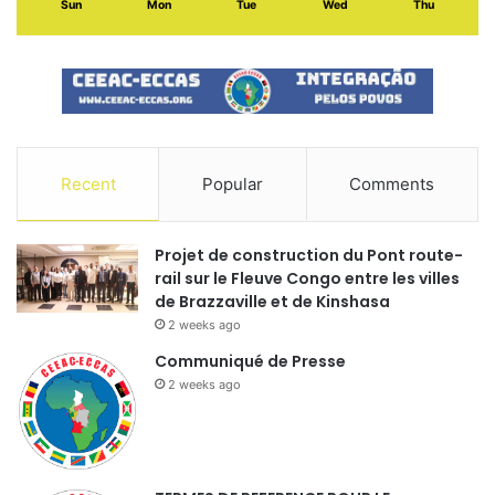
Sun
Mon
Tue
Wed
Thu
Recent
Popular
Comments
Projet de construction du Pont route-
rail sur le Fleuve Congo entre les villes
de Brazzaville et de Kinshasa
2 weeks ago
Communiqué de Presse
2 weeks ago