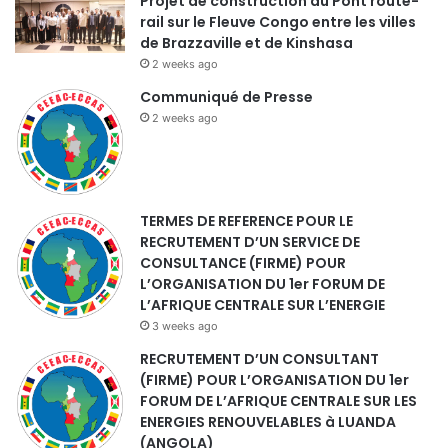
Projet de construction du Pont route-
rail sur le Fleuve Congo entre les villes
de Brazzaville et de Kinshasa
2 weeks ago
Communiqué de Presse
2 weeks ago
TERMES DE REFERENCE POUR LE
RECRUTEMENT D’UN SERVICE DE
CONSULTANCE (FIRME) POUR
L’ORGANISATION DU 1er FORUM DE
L’AFRIQUE CENTRALE SUR L’ENERGIE
3 weeks ago
RECRUTEMENT D’UN CONSULTANT
(FIRME) POUR L’ORGANISATION DU 1er
FORUM DE L’AFRIQUE CENTRALE SUR LES
ENERGIES RENOUVELABLES à LUANDA
(ANGOLA)