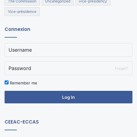
The Commission
Uncategorized
vice-presidency
Vice-présidence
Connexion
Forget?
Remember me
Log In
CEEAC-ECCAS