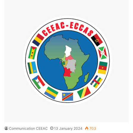
Communication CEEAC
13 January 2024
703