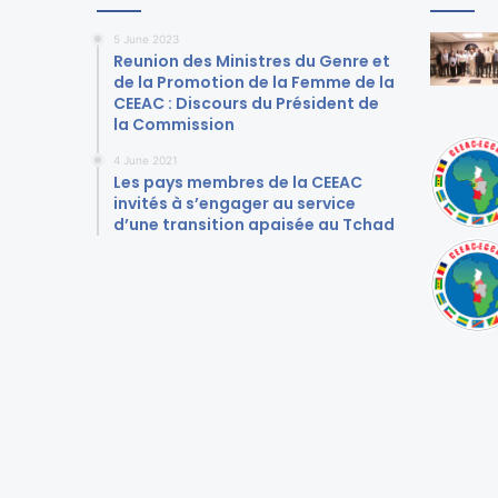
5 June 2023
Reunion des Ministres du Genre et
de la Promotion de la Femme de la
CEEAC : Discours du Président de
la Commission
4 June 2021
Les pays membres de la CEEAC
invités à s’engager au service
d’une transition apaisée au Tchad