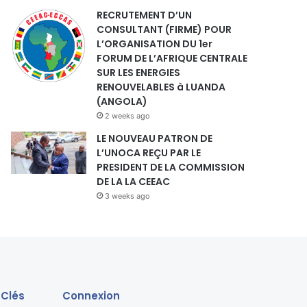
RECRUTEMENT D’UN
CONSULTANT (FIRME) POUR
L’ORGANISATION DU 1er
FORUM DE L’AFRIQUE CENTRALE
SUR LES ENERGIES
RENOUVELABLES à LUANDA
(ANGOLA)
2 weeks ago
LE NOUVEAU PATRON DE
L’UNOCA REÇU PAR LE
PRESIDENT DE LA COMMISSION
DE LA LA CEEAC
3 weeks ago
 Clés
Connexion