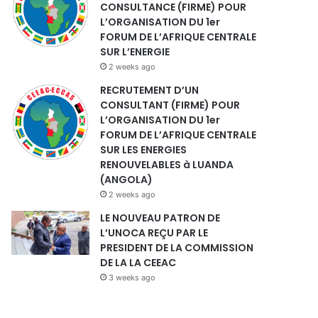
CONSULTANCE (FIRME) POUR
L’ORGANISATION DU 1er
FORUM DE L’AFRIQUE CENTRALE
SUR L’ENERGIE
2 weeks ago
RECRUTEMENT D’UN
CONSULTANT (FIRME) POUR
L’ORGANISATION DU 1er
FORUM DE L’AFRIQUE CENTRALE
SUR LES ENERGIES
RENOUVELABLES à LUANDA
(ANGOLA)
2 weeks ago
LE NOUVEAU PATRON DE
L’UNOCA REÇU PAR LE
PRESIDENT DE LA COMMISSION
DE LA LA CEEAC
3 weeks ago