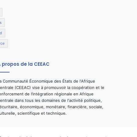
s
d
nce
 propos de la CEEAC
a Communauté Économique des États de l'Afrique
entrale (CEEAC) vise à promouvoir la coopération et le
enforcement de l’intégration régionale en Afrique
entrale dans tous les domaines de l'activité politique,
écuritaire, économique, monétaire, financière, sociale,
ulturelle, scientifique et technique.