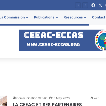
Face
X
resse
La Commission
Publications
Ressources
Contact
Communication CEEAC
16 May 2026
475
LA CEEAC ET SES PARTENAIRES