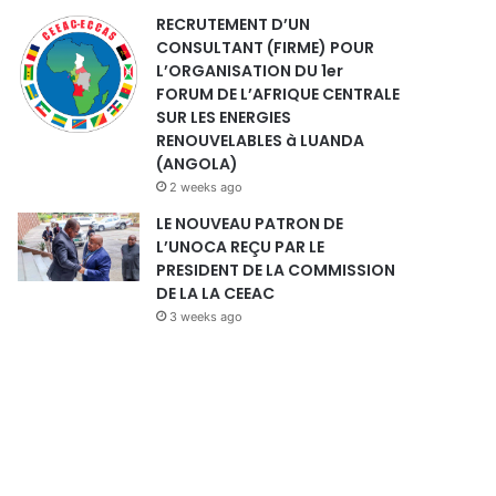
RECRUTEMENT D’UN
CONSULTANT (FIRME) POUR
L’ORGANISATION DU 1er
FORUM DE L’AFRIQUE CENTRALE
SUR LES ENERGIES
RENOUVELABLES à LUANDA
(ANGOLA)
2 weeks ago
LE NOUVEAU PATRON DE
L’UNOCA REÇU PAR LE
PRESIDENT DE LA COMMISSION
DE LA LA CEEAC
3 weeks ago