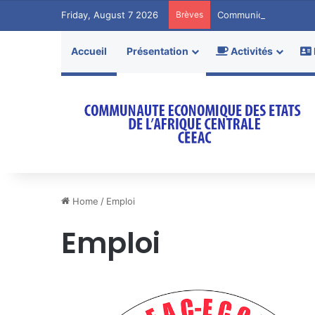
Friday, August 7 2026
Brèves
Communiqué de Pres
Accueil
Présentation
Activités
Home
/
Emploi
Emploi