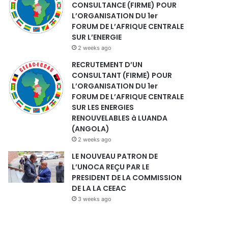
CONSULTANCE (FIRME) POUR
L’ORGANISATION DU 1er
FORUM DE L’AFRIQUE CENTRALE
SUR L’ENERGIE
2 weeks ago
RECRUTEMENT D’UN
CONSULTANT (FIRME) POUR
L’ORGANISATION DU 1er
FORUM DE L’AFRIQUE CENTRALE
SUR LES ENERGIES
RENOUVELABLES à LUANDA
(ANGOLA)
2 weeks ago
LE NOUVEAU PATRON DE
L’UNOCA REÇU PAR LE
PRESIDENT DE LA COMMISSION
DE LA LA CEEAC
3 weeks ago