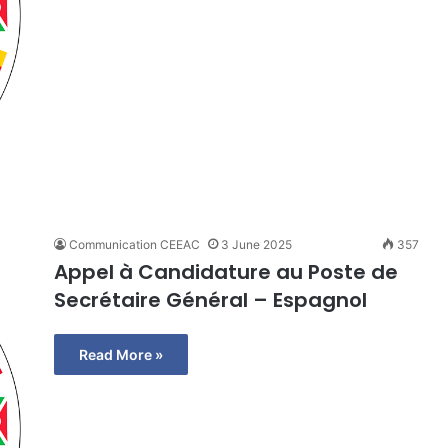
Communication CEEAC
3 June 2025
357
Appel à Candidature au Poste de
Secrétaire Général – Espagnol
Read More »