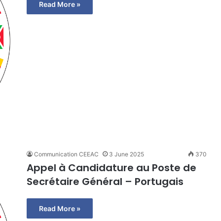
Read More »
Communication CEEAC
3 June 2025
370
Appel à Candidature au Poste de
Secrétaire Général – Portugais
Read More »