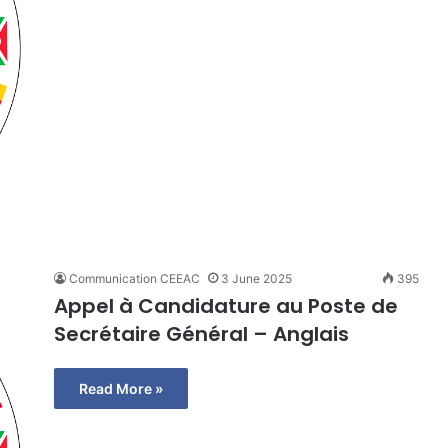
Communication CEEAC
3 June 2025
395
Appel à Candidature au Poste de
Secrétaire Général – Anglais
Read More »