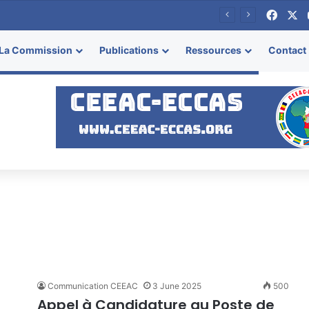
Face
X
se
La Commission
Publications
Ressources
Contact
Communication CEEAC
3 June 2025
500
Appel à Candidature au Poste de