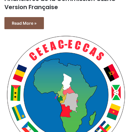
Version Française
Read More »