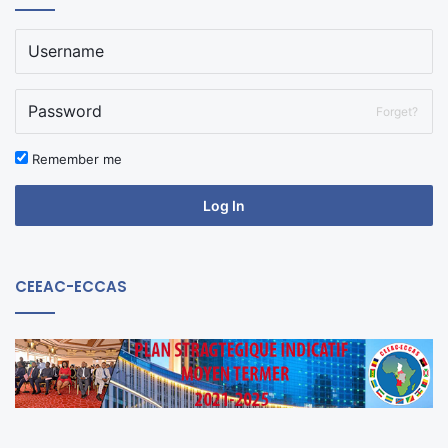
Forget?
Remember me
Log In
CEEAC-ECCAS