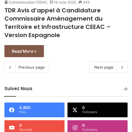
Communication CEEAC
19 June 2025
345
TDR Avis d’appel à Candidature
Commissaire Aménagement du
Territoire et Infrastructure CEEAC –
Version Espagnole
Read More »
Previous page
Next page
Suivez Nous
4,800
0
Fans
Followers
0
0
Abonnés
Followers