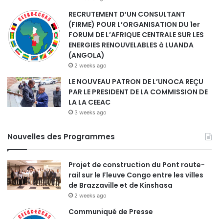
RECRUTEMENT D’UN CONSULTANT
(FIRME) POUR L’ORGANISATION DU 1er
FORUM DE L’AFRIQUE CENTRALE SUR LES
ENERGIES RENOUVELABLES à LUANDA
(ANGOLA)
2 weeks ago
LE NOUVEAU PATRON DE L’UNOCA REÇU
PAR LE PRESIDENT DE LA COMMISSION DE
LA LA CEEAC
3 weeks ago
Nouvelles des Programmes
Projet de construction du Pont route-
rail sur le Fleuve Congo entre les villes
de Brazzaville et de Kinshasa
2 weeks ago
Communiqué de Presse