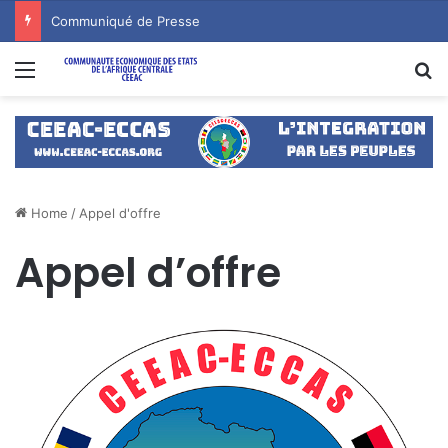
Communiqué de Presse
Menu
S
Home
/
Appel d'offre
Appel d’offre