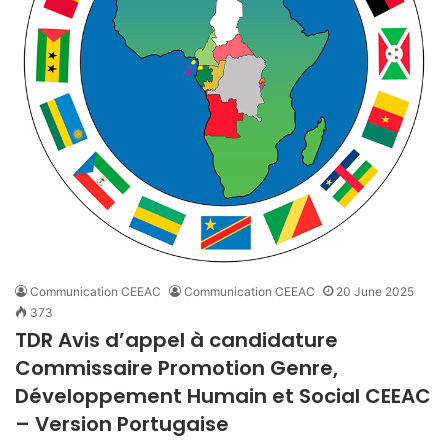
Communication CEEAC
Communication CEEAC
20 June 2025
373
TDR Avis d’appel à candidature
Commissaire Promotion Genre,
Développement Humain et Social CEEAC
– Version Portugaise