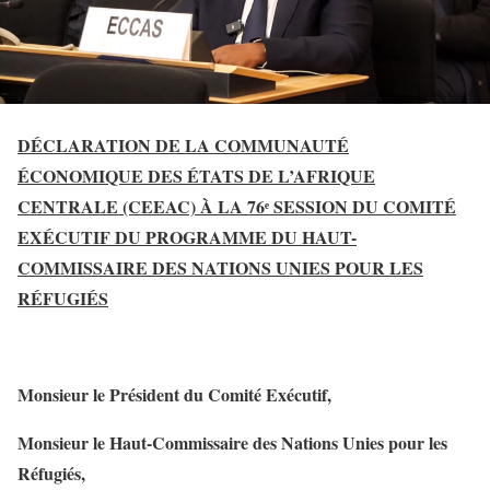
DÉCLARATION DE LA COMMUNAUTÉ
ÉCONOMIQUE DES ÉTATS DE L’AFRIQUE
CENTRALE (CEEAC)
À LA 76ᵉ SESSION DU COMITÉ
EXÉCUTIF DU PROGRAMME DU HAUT-
COMMISSAIRE DES NATIONS UNIES POUR LES
RÉFUGIÉS
Monsieur le Président du Comité Exécutif,
Monsieur le Haut-Commissaire des Nations Unies pour les
Réfugiés,