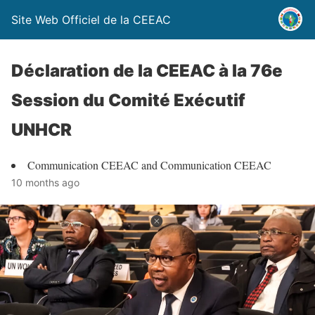
Site Web Officiel de la CEEAC
Déclaration de la CEEAC à la 76e
Session du Comité Exécutif
UNHCR
Communication CEEAC and Communication CEEAC
10 months ago