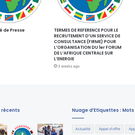
 de Presse
TERMES DE REFERENCE POUR LE
RECRUTEMENT D’UN SERVICE DE
CONSULTANCE (FIRME) POUR
L’ORGANISATION DU 1er FORUM
DE L’AFRIQUE CENTRALE SUR
L’ENERGIE
3 weeks ago
s récents
Nuage d’Etiquettes : Mots
Actualité
Appel d'offre
App