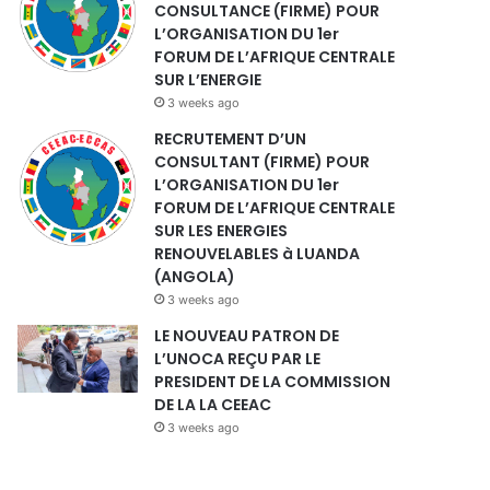
CONSULTANCE (FIRME) POUR
L’ORGANISATION DU 1er
FORUM DE L’AFRIQUE CENTRALE
SUR L’ENERGIE
3 weeks ago
RECRUTEMENT D’UN
CONSULTANT (FIRME) POUR
L’ORGANISATION DU 1er
FORUM DE L’AFRIQUE CENTRALE
SUR LES ENERGIES
RENOUVELABLES à LUANDA
(ANGOLA)
3 weeks ago
LE NOUVEAU PATRON DE
L’UNOCA REÇU PAR LE
PRESIDENT DE LA COMMISSION
DE LA LA CEEAC
3 weeks ago