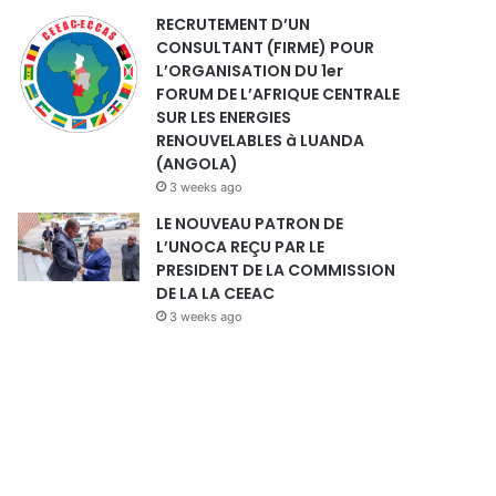
RECRUTEMENT D’UN
CONSULTANT (FIRME) POUR
L’ORGANISATION DU 1er
FORUM DE L’AFRIQUE CENTRALE
SUR LES ENERGIES
RENOUVELABLES à LUANDA
(ANGOLA)
3 weeks ago
LE NOUVEAU PATRON DE
L’UNOCA REÇU PAR LE
PRESIDENT DE LA COMMISSION
DE LA LA CEEAC
3 weeks ago