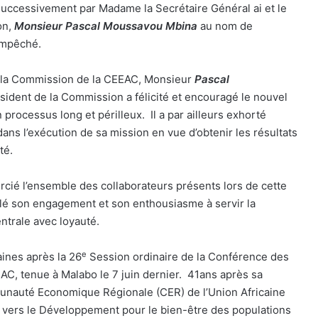
successivement par Madame la Secrétaire Général ai et le
on,
Monsieur Pascal Moussavou Mbina
au nom de
empêché.
e la Commission de la CEEAC, Monsieur
Pascal
sident de la Commission a félicité et encouragé le nouvel
 processus long et périlleux. Il a par ailleurs exhorté
ans l’exécution de sa mission en vue d’obtenir les résultats
té.
cié l’ensemble des collaborateurs présents lors de cette
elé son engagement et son enthousiasme à servir la
trale avec loyauté.
e
aines après la 26
Session ordinaire de la Conférence des
C, tenue à Malabo le 7 juin dernier. 41ans après sa
munauté Economique Régionale (CER) de l’Union Africaine
rs le Développement pour le bien-être des populations