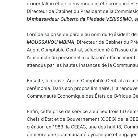
d’orientation et de bienvenue ont été prononcées 
Directeur de Cabinet du Président de la Commissi
l’Ambassadeur Gilberto da Piedade VERISSIMO
, 
Lors de sa prise de parole au nom du Président d
MOUSSAVOU MBINA
, Directeur de Cabinet du Pré
Agent Comptable Central, sélectionné à l’issue d’un
l’ensemble du personnel a collaboré efficacement d
attendus par les hautes instances de la Communau
Ensuite, le nouvel Agent Comptable Central a remer
cérémonie. Dans son propos liminaire, Il a renouv
Communauté Économique des États de l’Afrique Cen
Enfin, cette prise de service a eu lieu trois (3) sem
Chefs d’Etat et de Gouvernement (CCEG) de la CEEA
création en 1983, la CEEAC, une des huit (8) Com
demeure une Communauté dynamique et engagée ve