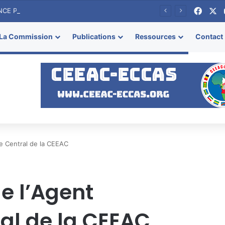
Face
X
TERMES DE REFERENCE POUR LE RECRUTEMENT D’UN SERVICE DE CONSULTANCE (FIRME) POUR L’ORGANISATION DU 1er FORUM DE L’AFRIQUE CENTRALE SUR L’ENERGIE
La Commission
Publications
Ressources
Contact
le Central de la CEEAC
de l’Agent
al de la CEEAC