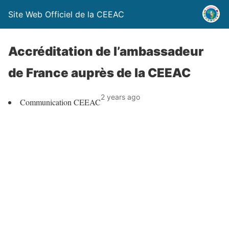
Site Web Officiel de la CEEAC
Accréditation de l’ambassadeur
de France auprès de la CEEAC
2 years ago
Communication CEEAC