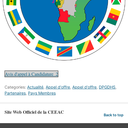
Avis d'appel à Candidature_2
Categories:
Actualité
,
Appel d'offre
,
Appel d'offre
,
DPGDHS
,
Partenaires
,
Pays Membres
Site Web Officiel de la CEEAC
Back to top