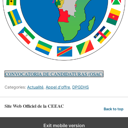
CONVOCATORIA DE CANDIDATURAS (OSAC)
Categories:
Actualité
,
Appel d'offre
,
DPGDHS
Site Web Officiel de la CEEAC
Back to top
Exit mobile version