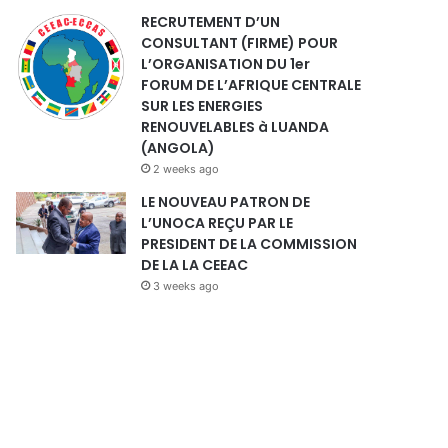
RECRUTEMENT D’UN
CONSULTANT (FIRME) POUR
L’ORGANISATION DU 1er
FORUM DE L’AFRIQUE CENTRALE
SUR LES ENERGIES
RENOUVELABLES à LUANDA
(ANGOLA)
2 weeks ago
LE NOUVEAU PATRON DE
L’UNOCA REÇU PAR LE
PRESIDENT DE LA COMMISSION
DE LA LA CEEAC
3 weeks ago