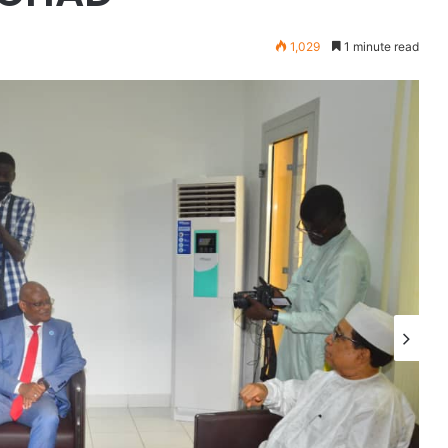
1,029
1 minute read