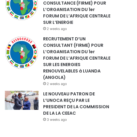
CONSULTANCE (FIRME) POUR
L’ORGANISATION DU 1er
FORUM DE L’AFRIQUE CENTRALE
SUR L’ENERGIE
2 weeks ago
RECRUTEMENT D’UN
CONSULTANT (FIRME) POUR
L’ORGANISATION DU 1er
FORUM DE L’AFRIQUE CENTRALE
SUR LES ENERGIES
RENOUVELABLES à LUANDA
(ANGOLA)
2 weeks ago
LE NOUVEAU PATRON DE
L’UNOCA REÇU PAR LE
PRESIDENT DE LA COMMISSION
DE LA LA CEEAC
3 weeks ago