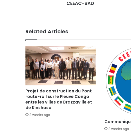
CEEAC-BAD
Related Articles
Projet de construction du Pont
route-rail sur le Fleuve Congo
entre les villes de Brazzaville et
de Kinshasa
2 weeks ago
Communiqué
2 weeks ago