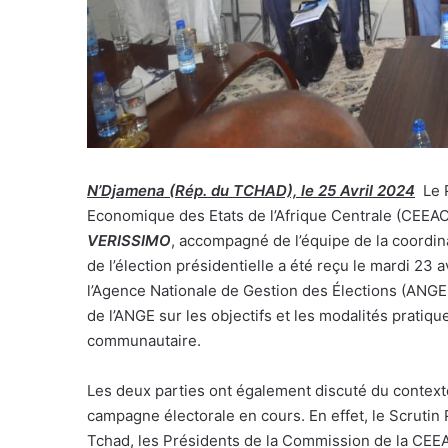
N’Djamena (Rép. du TCHAD), le 25 Avril 2024
Le 
Economique des Etats de l’Afrique Centrale (CEEA
VERISSIMO
, accompagné de l’équipe de la coordin
de l’élection présidentielle a été reçu le mardi 23
l’Agence Nationale de Gestion des Élections (ANGE
de l’ANGE sur les objectifs et les modalités pratique
communautaire.
Les deux parties ont également discuté du contexte
campagne électorale en cours. En effet, le Scrutin
Tchad, les Présidents de la Commission de la CEEA