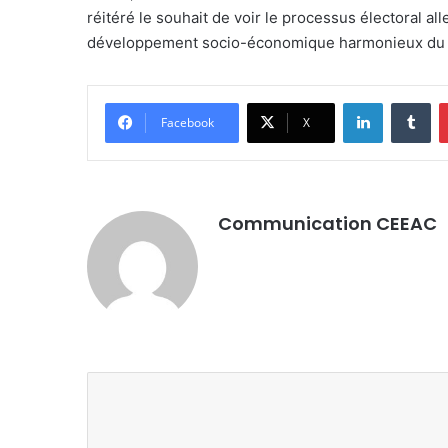
réitéré le souhait de voir le processus électoral al
développement socio-économique harmonieux du 
LinkedIn
Tumblr
Facebook
X
Communication CEEAC