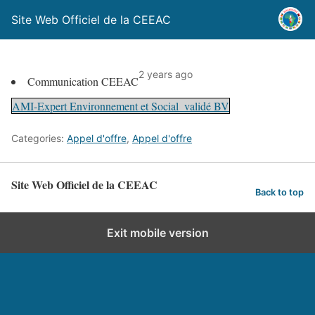
Site Web Officiel de la CEEAC
2 years ago
Communication CEEAC
AMI-Expert Environnement et Social_validé BV
Categories:
Appel d'offre
,
Appel d'offre
Site Web Officiel de la CEEAC
Back to top
Exit mobile version