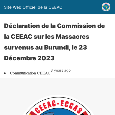
Site Web Officiel de la CEEAC
Déclaration de la Commission de
la CEEAC sur les Massacres
survenus au Burundi, le 23
Décembre 2023
3 years ago
Communication CEEAC