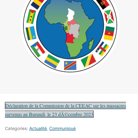
Déclaration de la Commission de la CEEAC sur les massacres
survenus au Burundi, le 23 dÃ©cembre 2023
Categories:
Actualité
,
Communiqué