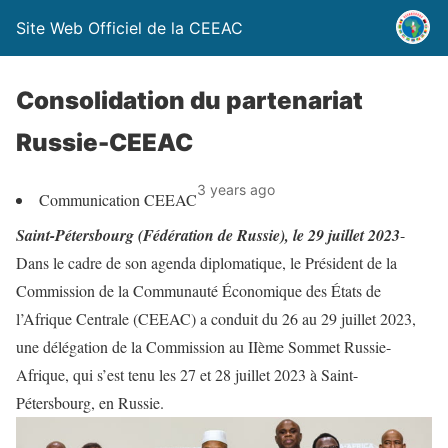
Site Web Officiel de la CEEAC
Consolidation du partenariat
Russie-CEEAC
3 years ago
Communication CEEAC
Saint-Pétersbourg (Fédération de Russie), le 29 juillet 2023
-
Dans le cadre de son agenda diplomatique, le Président de la
Commission de la Communauté Économique des États de
l’Afrique Centrale (CEEAC) a conduit du 26 au 29 juillet 2023,
une délégation de la Commission au IIème Sommet Russie-
Afrique, qui s’est tenu les 27 et 28 juillet 2023 à Saint-
Pétersbourg, en Russie.