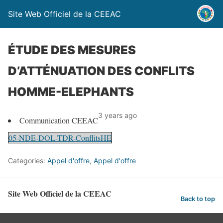
Site Web Officiel de la CEEAC
ÉTUDE DES MESURES
D’ATTÉNUATION DES CONFLITS
HOMME-ELEPHANTS
3 years ago
Communication CEEAC
05-NDE-DOL-TDR-ConflitsHE
Categories:
Appel d'offre
,
Appel d'offre
Site Web Officiel de la CEEAC
Back to top