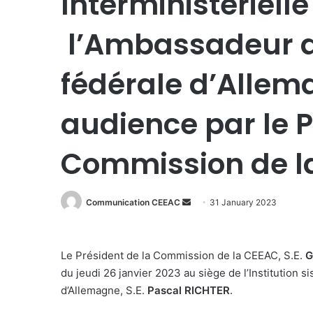
Interministériell
l’Ambassadeur d
fédérale d’Allem
audience par le P
Commission de l
Send
Communication CEEAC
31 January 2023
an
email
Le Président de la Commission de la CEEAC, S.E.
G
du jeudi 26 janvier 2023 au siège de l’Institution s
d’Allemagne, S.E.
Pascal
RICHTER
.