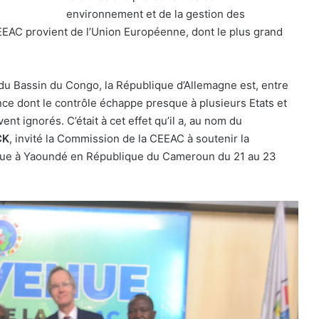
environnement et de la gestion des
CEEAC provient de l’Union Européenne, dont le plus grand
 du Bassin du Congo, la République d’Allemagne est, entre
nce dont le contrôle échappe presque à plusieurs Etats et
ent ignorés. C’était à cet effet qu’il a, au nom du
CK
, invité la Commission de la CEEAC à soutenir la
évue à Yaoundé en République du Cameroun du 21 au 23