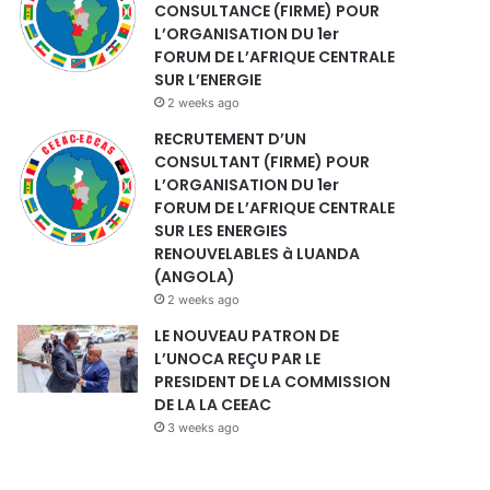
CONSULTANCE (FIRME) POUR
L’ORGANISATION DU 1er
FORUM DE L’AFRIQUE CENTRALE
SUR L’ENERGIE
2 weeks ago
RECRUTEMENT D’UN
CONSULTANT (FIRME) POUR
L’ORGANISATION DU 1er
FORUM DE L’AFRIQUE CENTRALE
SUR LES ENERGIES
RENOUVELABLES à LUANDA
(ANGOLA)
2 weeks ago
LE NOUVEAU PATRON DE
L’UNOCA REÇU PAR LE
PRESIDENT DE LA COMMISSION
DE LA LA CEEAC
3 weeks ago