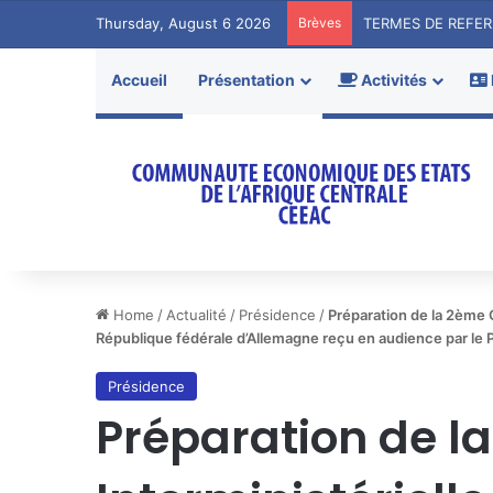
Thursday, August 6 2026
Brèves
Accueil
Présentation
Activités
Home
/
Actualité
/
Présidence
/
Préparation de la 2ème 
République fédérale d’Allemagne reçu en audience par le
Présidence
Préparation de l