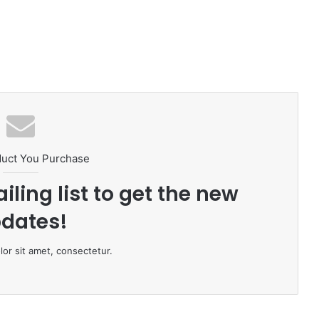
duct You Purchase
iling list to get the new
dates!
or sit amet, consectetur.