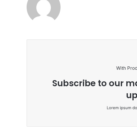
With Pro
Subscribe to our ma
up
Lorem ipsum dol