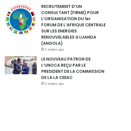
RECRUTEMENT D’UN
CONSULTANT (FIRME) POUR
L’ORGANISATION DU 1er
FORUM DE L’AFRIQUE CENTRALE
SUR LES ENERGIES
RENOUVELABLES à LUANDA
(ANGOLA)
2 weeks ago
LE NOUVEAU PATRON DE
L’UNOCA REÇU PAR LE
PRESIDENT DE LA COMMISSION
DE LA LA CEEAC
3 weeks ago