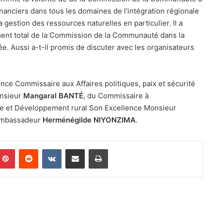
financiers dans tous les domaines de l’intégration régionale
 gestion des ressources naturelles en particulier. Il a
ment total de la Commission de la Communauté dans la
e. Aussi a-t-il promis de discuter avec les organisateurs
ce Commissaire aux Affaires politiques, paix et sécurité
onsieur
Mangaral BANTÉ
, du Commissaire à
ure et Développement rural Son Excellence Monsieur
’Ambassadeur
Herménégilde NIYONZIMA
.
mblr
Pinterest
Reddit
VKontakte
Share via Email
Print