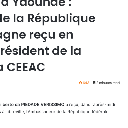
e à Yaoundé :
e la République
agne reçu en
résident de la
a CEEAC
643
2 minutes read
ilberto da PIEDADE VERISSIMO
a reçu, dans l’après-midi
is à Libreville, l’Ambassadeur de la République fédérale