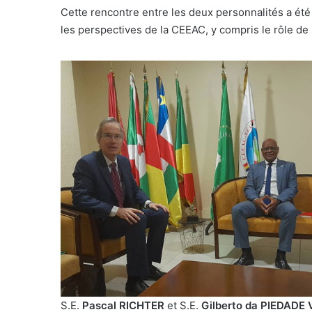
Cette rencontre entre les deux personnalités a été 
les perspectives de la CEEAC, y compris le rôle d
S.E.
Pascal
RICHTER
et S.E.
Gilberto da PIEDADE