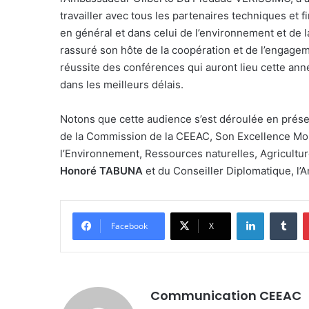
travailler avec tous les partenaires techniques et 
en général et dans celui de l’environnement et de la
rassuré son hôte de la coopération et de l’engage
réussite des conférences qui auront lieu cette anné
dans les meilleurs délais.
Notons que cette audience s’est déroulée en présen
de la Commission de la CEEAC, Son Excellence M
l’Environnement, Ressources naturelles, Agricult
Honoré TABUNA
et du Conseiller Diplomatique, l
LinkedIn
Tu
Facebook
X
Communication CEEAC