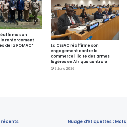
réaffirme son
 le renforcement
La CEEAC réaffirme son
és de la FOMAC*
engagement contre le
commerce illicite des armes
légères en Afrique centrale
5 June 2026
s récents
Nuage d’Etiquettes : Mots