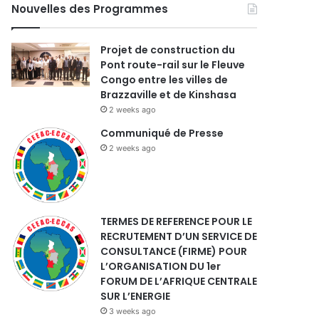
Nouvelles des Programmes
Projet de construction du
Pont route-rail sur le Fleuve
Congo entre les villes de
Brazzaville et de Kinshasa
2 weeks ago
Communiqué de Presse
2 weeks ago
TERMES DE REFERENCE POUR LE
RECRUTEMENT D’UN SERVICE DE
CONSULTANCE (FIRME) POUR
L’ORGANISATION DU 1er
FORUM DE L’AFRIQUE CENTRALE
SUR L’ENERGIE
3 weeks ago