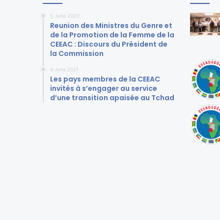
5 June 2023
Reunion des Ministres du Genre et
de la Promotion de la Femme de la
CEEAC : Discours du Président de
la Commission
4 June 2021
Les pays membres de la CEEAC
invités à s’engager au service
d’une transition apaisée au Tchad