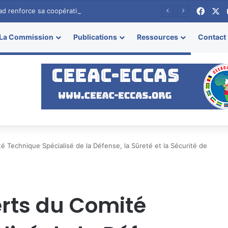
Faceb
X
had renforce sa coopération avec la CEEAC
La Commission
Publications
Ressources
Contact
 Technique Spécialisé de la Défense, la Sûreté et la Sécurité de
rts du Comité