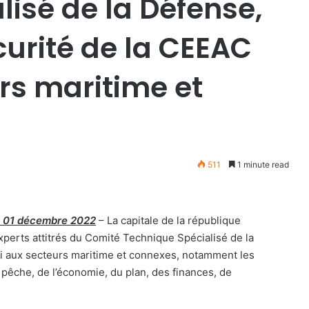
isé de la Défense,
écurité de la CEEAC
rs maritime et
511
1 minute read
e 01 décembre 2022
– La capitale de la république
perts attitrés du Comité Technique Spécialisé de la
rgi aux secteurs maritime et connexes, notamment les
pêche, de l’économie, du plan, des finances, de