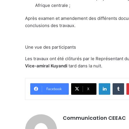
Afrique centrale ;
Après examen et amendement des différents docume
conclusions des travaux.
Une vue des participants
Les travaux ont été clôturés par le Représentant du
Vice-amiral Kuyandi
tard dans la nuit.
LinkedIn
Tu
Facebook
X
Communication CEEAC