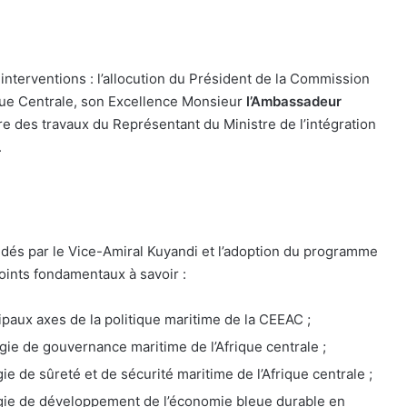
nterventions : l’allocution du Président de la Commission
que Centrale, son Excellence Monsieur
l’Ambassadeur
re des travaux du Représentant du Ministre de l’intégration
.
idés par le Vice-Amiral Kuyandi et l’adoption du programme
points fondamentaux à savoir :
paux axes de la politique maritime de la CEEAC ;
ie de gouvernance maritime de l’Afrique centrale ;
e de sûreté et de sécurité maritime de l’Afrique centrale ;
égie de développement de l’économie bleue durable en