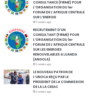
CONSULTANCE (FIRME) POUR
L’ORGANISATION DU 1er
FORUM DE L’AFRIQUE CENTRALE
SUR L’ENERGIE
3 weeks ago
RECRUTEMENT D’UN
CONSULTANT (FIRME) POUR
L’ORGANISATION DU 1er
FORUM DE L’AFRIQUE CENTRALE
SUR LES ENERGIES
RENOUVELABLES à LUANDA
(ANGOLA)
3 weeks ago
LE NOUVEAU PATRON DE
L’UNOCA REÇU PAR LE
PRESIDENT DE LA COMMISSION
DE LA LA CEEAC
3 weeks ago