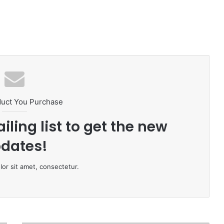
duct You Purchase
iling list to get the new
dates!
or sit amet, consectetur.