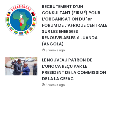
RECRUTEMENT D’UN
CONSULTANT (FIRME) POUR
L’ORGANISATION DU 1er
FORUM DE L’AFRIQUE CENTRALE
SUR LES ENERGIES
RENOUVELABLES à LUANDA
(ANGOLA)
3 weeks ago
LE NOUVEAU PATRON DE
L’UNOCA REÇU PAR LE
PRESIDENT DE LA COMMISSION
DE LA LA CEEAC
3 weeks ago