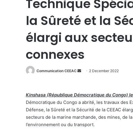
Technique Spécial
la Sûreté et la S
élargi aux secteu
connexes
Send
Communication CEEAC
2 December 2022
an
email
Kinshasa (République Démocratique du Congo) l
Démocratique du Congo a abrité, les travaux des Ex
Défense, la Sûreté et la Sécurité de la CEEAC éla
secteurs de la marine marchande, des mines, de la 
l’environnement ou du transport.