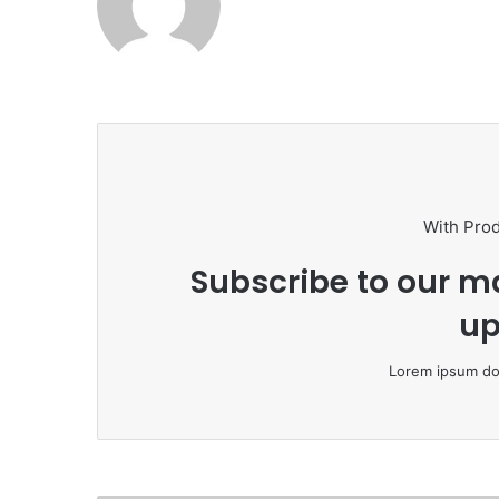
With Pro
Subscribe to our ma
up
Lorem ipsum dol