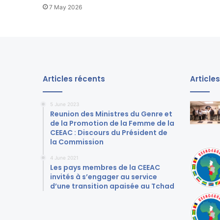
7 May 2026
Articles récents
Article
5 June 2023
Reunion des Ministres du Genre et
de la Promotion de la Femme de la
CEEAC : Discours du Président de
la Commission
4 June 2021
Les pays membres de la CEEAC
invités à s’engager au service
d’une transition apaisée au Tchad