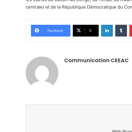
centrale) et de la République Démocratique du Con
LinkedIn
Tu
Facebook
X
Communication CEEAC
With Pro