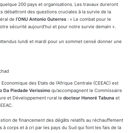
 quelque 200 pays et organisations. Les travaux dureront
 débattront des questions cruciales à la survie de la
néral de
l’ONU Antonio Guterres
: « Le combat pour le
otre sécurité aujourd’hui et pour notre survie demain ».
 attendus lundi et mardi pour un sommet censé donner une
Tchad
Economique des Etats de l’Afrique Centrale (CEEAC) est
to Da Piedade Verissimo
qu’accompagnent le Commissaire
ture et Développement rural le
docteur Honoré Tabuna
et
CEEAC.
stion de financement des dégâts relatifs au réchauffement
corps et à cri par les pays du Sud qui font les fais de la