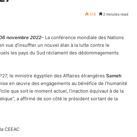
518
2 minutes read
e 06 novembre 2022
– La conférence mondiale des Nations
n vue d’insuffler un nouvel élan à la lutte contre le
esquels les pays du Sud réclament des dédommagements
P27, le ministre égyptien des Affaires étrangères
Sameh
a mise en œuvre des engagements au bénéfice de l’humanité
ficile que soit le moment actuel, l’inaction équivaut à de la
tique”, a affirmé de son côté le président sortant de la
 la CEEAC