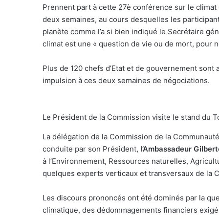
Prennent part à cette 27è conférence sur le climat
deux semaines, au cours desquelles les participants
planète comme l’a si bien indiqué le Secrétaire gé
climat est une « question de vie ou de mort, pour n
Plus de 120 chefs d’Etat et de gouvernement sont
impulsion à ces deux semaines de négociations.
Le Président de la Commission visite le stand du 
La délégation de la Commission de la Communauté 
conduite par son Président,
l’Ambassadeur Gilber
à l’Environnement, Ressources naturelles, Agricul
quelques experts verticaux et transversaux de la 
Les discours prononcés ont été dominés par la que
climatique, des dédommagements financiers exigés à 