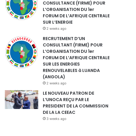
CONSULTANCE (FIRME) POUR
L’ORGANISATION DU 1er
FORUM DE L’AFRIQUE CENTRALE
SUR L’ENERGIE
2 weeks ago
RECRUTEMENT D’UN
CONSULTANT (FIRME) POUR
L’ORGANISATION DU 1er
FORUM DE L’AFRIQUE CENTRALE
SUR LES ENERGIES
RENOUVELABLES à LUANDA
(ANGOLA)
2 weeks ago
LE NOUVEAU PATRON DE
L’UNOCA REÇU PAR LE
PRESIDENT DE LA COMMISSION
DE LA LA CEEAC
3 weeks ago