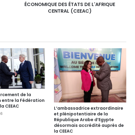
DE
ÉCONOMIQUE DES ÉTATS DE L'AFRIQUE
L'AFRIQUE
CENTRAL (CEEAC)
CENTRAL
(CEEAC)
orcement de la
 entre la Fédération
 la CEEAC
L’ambassadrice extraordinaire
et plénipotentiaire de la
26
République Arabe d’Egypte
désormais accrédité auprès de
la CEEAC