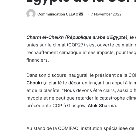
Send
Communication CEEAC
7 November 2022
an
email
Charm el-Cheikh (République arabe d’Egypte), l
unies sur le climat (COP27) s’est ouverte ce matin e
réchauffement climatique et ses impacts, pour l
financiers.
Dans son discours inaugural, le président de la CO
Choukri,
a planté le décor en lançant un appel à l
et de la planète. “Nous devons être clairs, aussi dif
myopie et ne peut que retarder la catastrophe clima
précédente COP à Glasgow,
Alok Sharma.
Au stand de la COMIFAC, institution spécialisée de