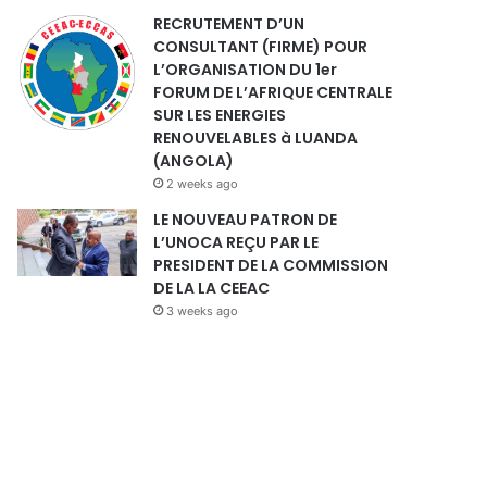
RECRUTEMENT D’UN
CONSULTANT (FIRME) POUR
L’ORGANISATION DU 1er
FORUM DE L’AFRIQUE CENTRALE
SUR LES ENERGIES
RENOUVELABLES à LUANDA
(ANGOLA)
2 weeks ago
LE NOUVEAU PATRON DE
L’UNOCA REÇU PAR LE
PRESIDENT DE LA COMMISSION
DE LA LA CEEAC
3 weeks ago