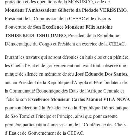
protection et des opérations de la MONUSCO, celle de
Monsieur
l’Ambassadeur Gilberto da Piedade VERĺSSIMO
,
Président de la Commission de la CEEAC et le discours
Son Excellence Monsieur Félix Antoine
d’ouverture de
TSHISEKEDI TSHILOMBO
, Président de la République
Démocratique du Congo et Président en exercice de la CEEAC.
Durant les travaux qui se sont déroulés en huis clos et en plénière,
t
les Chefs d’Etat et de gouvernement ont avant tou
observé une
José Eduardo Dos Santos
minute de silence en mémoire de feu
,
ancien Président de la République d’Angola et Père fondateur de
la Communauté Économique des Etats de l’Afrique Centrale et
Excellence Monsieur Carlos Manuel VILA NOVA
félicité son
pour son élection à la Présidence de la République Démocratique
de Sao Tomé et Principe et Principe, ainsi que pour sa toute
première participation à une session de la Conférence des Chefs
d’Etat et de Gouvernement de la CEEAC.