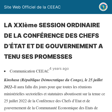
Site Web Officiel de la CEEAC
LA XXIème SESSION ORDINAIRE
DE LA CONFÉRENCE DES CHEFS
D’ÉTAT ET DE GOUVERNEMENT A
TENU SES PROMESSES
4 years ago
Communication CEEAC
Kinshasa (République Démocratique du Congo), le 25 juillet
–
2022
Il aura fallu dix jours pour que toutes les réunions
ministérielles sectorielles et statutaires aboutissent sur la tenue ce
25 juillet 2022 de la Conférence des Chefs d’Etat et de
gouvernement de la Communauté Economique des Etats de