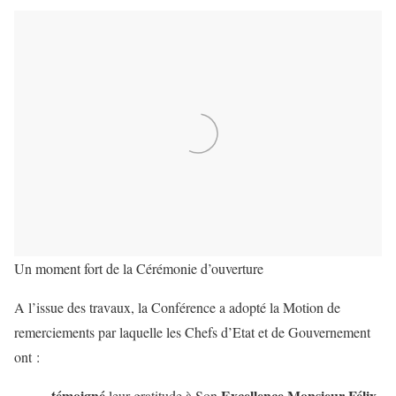
Un moment fort de la Cérémonie d’ouverture
A l’issue des travaux, la Conférence a adopté la Motion de
remerciements par laquelle les Chefs d’Etat et de Gouvernement
ont :
témoigné
Excellence Monsieur Félix
–
leur gratitude à Son