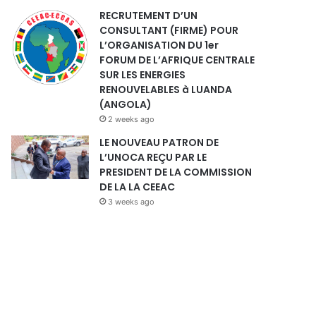
RECRUTEMENT D’UN
CONSULTANT (FIRME) POUR
L’ORGANISATION DU 1er
FORUM DE L’AFRIQUE CENTRALE
SUR LES ENERGIES
RENOUVELABLES à LUANDA
(ANGOLA)
2 weeks ago
LE NOUVEAU PATRON DE
L’UNOCA REÇU PAR LE
PRESIDENT DE LA COMMISSION
DE LA LA CEEAC
3 weeks ago