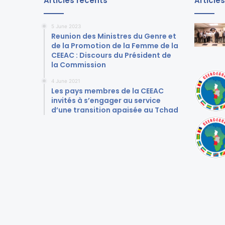
Articles récents
Article
5 June 2023
Reunion des Ministres du Genre et
de la Promotion de la Femme de la
CEEAC : Discours du Président de
la Commission
4 June 2021
Les pays membres de la CEEAC
invités à s’engager au service
d’une transition apaisée au Tchad