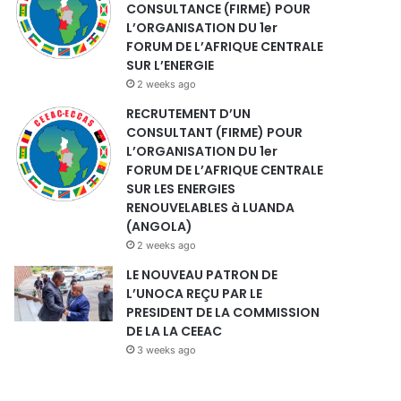
CONSULTANCE (FIRME) POUR
L’ORGANISATION DU 1er
FORUM DE L’AFRIQUE CENTRALE
SUR L’ENERGIE
2 weeks ago
RECRUTEMENT D’UN
CONSULTANT (FIRME) POUR
L’ORGANISATION DU 1er
FORUM DE L’AFRIQUE CENTRALE
SUR LES ENERGIES
RENOUVELABLES à LUANDA
(ANGOLA)
2 weeks ago
LE NOUVEAU PATRON DE
L’UNOCA REÇU PAR LE
PRESIDENT DE LA COMMISSION
DE LA LA CEEAC
3 weeks ago