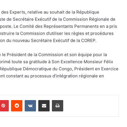
des Experts, relative au souhait de la République
ste de Secrétaire Exécutif de la Commission Régionale de
poste. Le Comité des Représentants Permanents en a pris
struire la Commission d’utiliser les règles et procédures
ion du nouveau Secrétaire Exécutif de la COREP.
 le Président de la Commission et son équipe pour la
xprimé toute sa gratitude à Son Excellence Monsieur Félix
République Démocratique du Congo, Président en Exercice
t constant au processus d’intégration régionale en
mblr
Pinterest
Reddit
VKontakte
Share via Email
Print