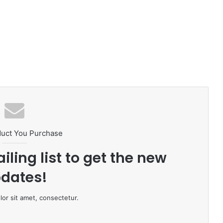
duct You Purchase
iling list to get the new
dates!
or sit amet, consectetur.