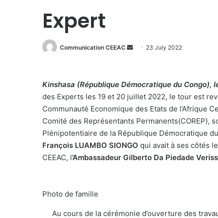
Expert
Send
Communication CEEAC
23 July 2022
an
email
Kinshasa (République Démocratique du Congo), le 
des Experts les 19 et 20 juillet 2022, le tour est
Communauté Economique des Etats de l’Afrique Cent
Comité des Représentants Permanents(COREP), sou
Plénipotentiaire de la République Démocratique d
François LUAMBO SIONGO
qui avait à ses côtés 
CEEAC, l
’Ambassadeur Gilberto Da Piedade Veris
Photo de famille
Au cours de la cérémonie d’ouverture des travaux