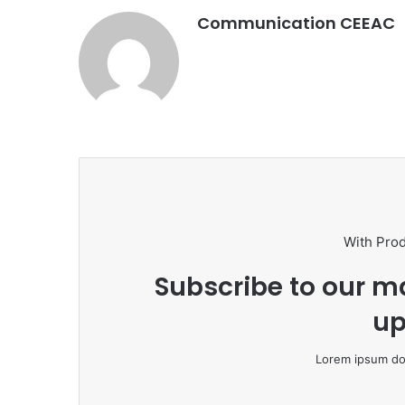
Communication CEEAC
With Pro
Subscribe to our ma
up
Lorem ipsum dol