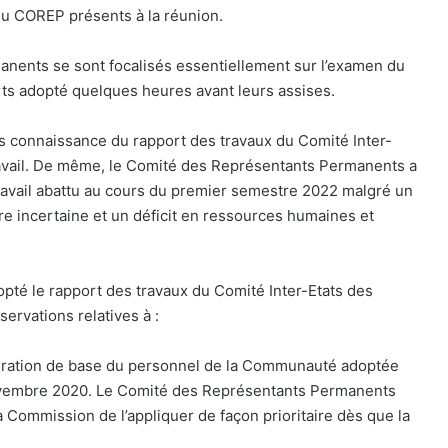
du COREP présents à la réunion.
nts se sont focalisés essentiellement sur l’examen du
ts adopté quelques heures avant leurs assises.
connaissance du rapport des travaux du Comité Inter-
u travail. De même, le Comité des Représentants Permanents a
travail abattu au cours du premier semestre 2022 malgré un
ère incertaine et un déficit en ressources humaines et
 le rapport des travaux du Comité Inter-Etats des
ervations relatives à :
ration de base du personnel de la Communauté adoptée
novembre 2020. Le Comité des Représentants Permanents
 Commission de l’appliquer de façon prioritaire dès que la