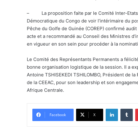
– La proposition faite par le Comité Inter-Etats 
Démocratique du Congo de voir l’intérimaire du po
Pêche du Golfe de Guinée (COREP) confirmé audit 
acte et a recommandé au Conseil des Ministres d’in
en vigueur en son sein pour procéder à la nominat
Le Comité des Représentants Permanents a félicité
bonne organisation logistique de la session. Il a e
Antoine TSHISEKEDI TSHILOMBO, Président de la 
de la CEEAC, pour son leadership et son engagemen
Afrique Centrale.
LinkedIn
Tu
Facebook
X