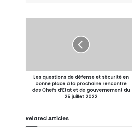
Les
questions
de
défense
et
sécurité
en
bonne
place
Les questions de défense et sécurité en
à
la
bonne place à la prochaine rencontre
prochaine
des Chefs d’Etat et de gouvernement du
rencontre
25 juillet 2022
des
Chefs
d’Etat
Related Articles
et
de
gouvernement