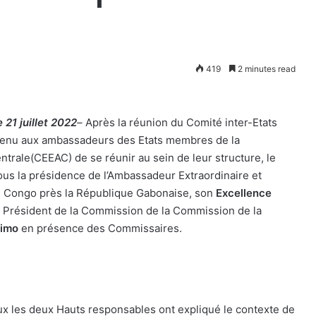
419
2 minutes read
21 juillet 2022
–
Après la réunion du Comité inter-Etats
 revenu aux ambassadeurs des Etats membres de la
rale(CEEAC) de se réunir au sein de leur structure, le
s la présidence de l’Ambassadeur Extraordinaire et
u Congo près la République Gabonaise, son
Excellence
le Président de la Commission de la Commission de la
simo
en présence des Commissaires.
 les deux Hauts responsables ont expliqué le contexte de