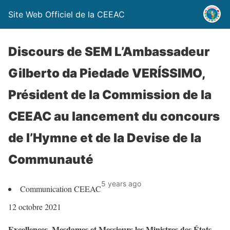
Site Web Officiel de la CEEAC
Discours de SEM L’Ambassadeur
Gilberto da Piedade VERÍSSIMO,
Président de la Commission de la
CEEAC au lancement du concours
de l’Hymne et de la Devise de la
Communauté
5 years ago
Communication CEEAC
12 octobre 2021
Excellences, Mesdames et Messieurs les Ministres des États