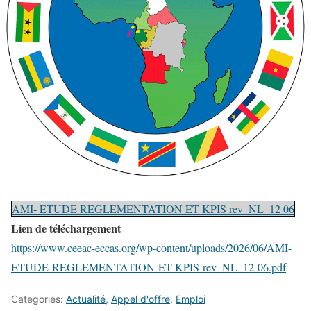
AMI- ETUDE REGLEMENTATION ET KPIS rev_NL_12 06
Lien de téléchargement
https://www.ceeac-eccas.org/wp-content/uploads/2026/06/AMI-
ETUDE-REGLEMENTATION-ET-KPIS-rev_NL_12-06.pdf
Categories:
Actualité
,
Appel d'offre
,
Emploi