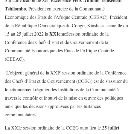
Félix Antoine Tshisekedi
Sur convocation de Son Excellence
Tshilombo
, Président en exercice de la Communauté
Economique des Etats de l’Afrique Centrale (CEEAC), Président
de la République Démocratique du Congo, Kinshasa accueille du
XXI
15 au 25 juillet 2022 la
èmeSession ordinaire de la
Conférence des Chefs d’Etat et de Gouvernement de la
Communauté Economique des Etats de l’Afrique Centrale
(CEEAC).
e
L’objectif général de la XXI
session ordinaire de la Conférence
des Chefs d’Etat et de Gouvernement (CCEG) est de s’assurer du
fonctionnement régulier des Institutions de la Communauté à
travers le contrôle et le suivi de la mise en œuvre des politiques
ainsi que les décisions approuvées par les Instances
communautaires.
25 juillet
La XXIe session ordinaire de la CCEG aura lieu le