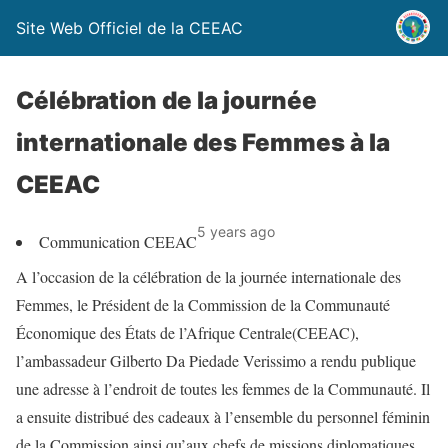
Site Web Officiel de la CEEAC
Célébration de la journée
internationale des Femmes à la
CEEAC
5 years ago
Communication CEEAC
A l’occasion de la célébration de la journée internationale des
Femmes, le Président de la Commission de la Communauté
Économique des États de l’Afrique Centrale(CEEAC),
l’ambassadeur Gilberto Da Piedade Verissimo a rendu publique
une adresse à l’endroit de toutes les femmes de la Communauté. Il
a ensuite distribué des cadeaux à l’ensemble du personnel féminin
de la Commission ainsi qu’aux chefs de missions diplomatiques