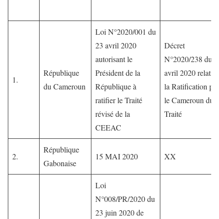
Loi N°2020/001 du
23 avril 2020
Décret
autorisant le
N°2020/238 du 2
République
Président de la
avril 2020 relatif 
1.
du Cameroun
République à
la Ratification par
ratifier le Traité
le Cameroun dudi
révisé de la
Traité
CEEAC
République
2.
15 MAI 2020
XX
Gabonaise
Loi
N°008/PR/2020 du
23 juin 2020 de