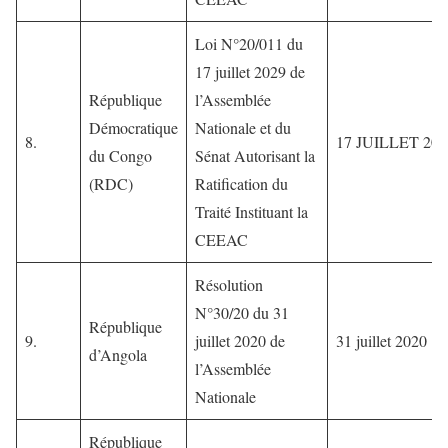
Loi N°20/011 du
17 juillet 2029 de
République
l’Assemblée
Démocratique
Nationale et du
8.
17 JUILLET 202
du Congo
Sénat Autorisant la
(RDC)
Ratification du
Traité Instituant la
CEEAC
Résolution
N°30/20 du 31
République
9.
juillet 2020 de
31 juillet 2020
d’Angola
l’Assemblée
Nationale
République