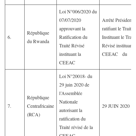
Loi N°006/2020 du
07/07/2020
Arrêté Présidentie
approuvant la
ratifiant le Traité
République
6.
Ratification du
Instituant le Trait
du Rwanda
Traité Révisé
Révisé instituant 
instituant la
CEEAC du
CEEAC
Loi N°20018- du
29 juin 2020 de
l’Assemblée
République
Nationale
7.
Centrafricaine
29 JUIN 2020
autorisant la
(RCA)
ratification du
Traité révisé de la
CEEAC