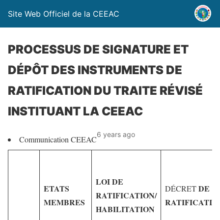
Site Web Officiel de la CEEAC
PROCESSUS DE SIGNATURE ET
DÉPÔT DES INSTRUMENTS DE
RATIFICATION DU TRAITE RÉVISÉ
INSTITUANT LA CEEAC
6 years ago
Communication CEEAC
LOI DE
ETATS
DE
DÉCRET
RATIFICATION/
MEMBRES
RATIFICATIO
HABILITATION