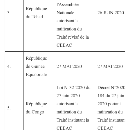
l’Assemblée
République
3
Nationale
26 JUIN 2020
du Tchad
autorisant la
ratification du
Traité révisé de la
CEEAC
République
4.
de Guinée
27 MAI 2020
27 MAI 2020
Equatoriale
Loi N°32-2020 du
Décret N°2020-
27 juin 2020
184 du 27 juin
République
autorisant la
2020 portant
5.
du Congo
ratification du
ratification du
Traité instituant la
Traité instituant la
CEEAC
CEEAC